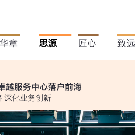
华章
思源
匠心
致
卓越服务中心落户前海
 深化业务创新